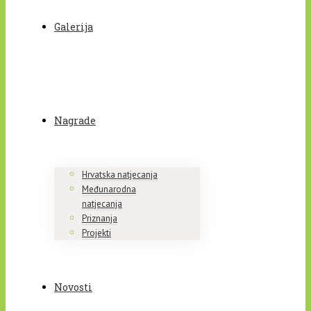
Galerija
Nagrade
Hrvatska natjecanja
Međunarodna
natjecanja
Priznanja
Projekti
Novosti