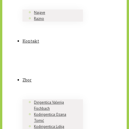
Najave
Razno
Kontakt
Zbor
Dirigentica Valerija
Fischbach
Kodirigentica Ozana
Tomić
Kodirigentica Lidija