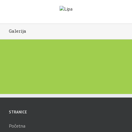
Galerija
STRANICE
Početna