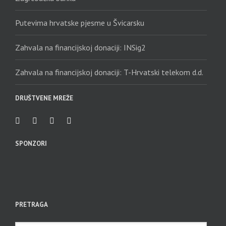
Putevima hrvatske pjesme u Švicarsku
Zahvala na financijskoj donaciji: INSig2
Zahvala na financijskoj donaciji: T-Hrvatski telekom d.d.
DRUŠTVENE MREŽE
SPONZORI
PRETRAGA