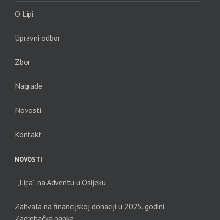
O Lipi
Upravni odbor
Zbor
Nagrade
Novosti
Kontakt
NOVOSTI
,,Lipa” na Adventu u Osijeku
Zahvala na financijskoj donaciji u 2025. godini:
Zagrebačka banka