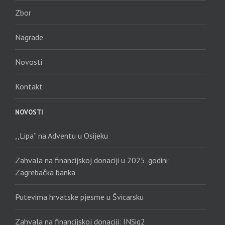
Zbor
Nagrade
Novosti
Kontakt
NOVOSTI
,,Lipa” na Adventu u Osijeku
Zahvala na financijskoj donaciji u 2025. godini:
Zagrebačka banka
Putevima hrvatske pjesme u Švicarsku
Zahvala na financijskoj donaciji: INSig2