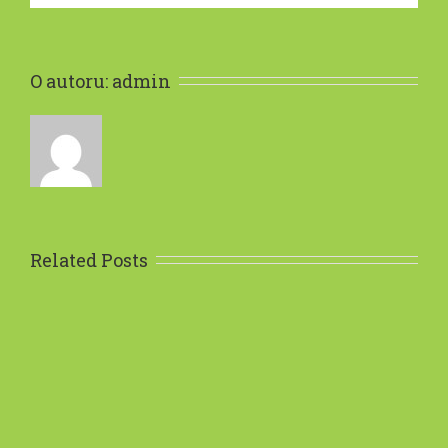
O autoru: 
admin
Related Posts