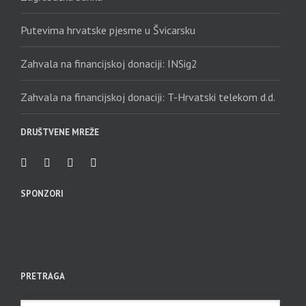
Putevima hrvatske pjesme u Švicarsku
Zahvala na financijskoj donaciji: INSig2
Zahvala na financijskoj donaciji: T-Hrvatski telekom d.d.
DRUŠTVENE MREŽE
SPONZORI
PRETRAGA