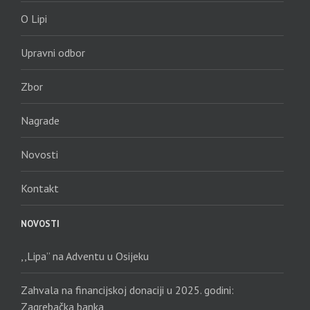
O Lipi
Upravni odbor
Zbor
Nagrade
Novosti
Kontakt
NOVOSTI
,,Lipa” na Adventu u Osijeku
Zahvala na financijskoj donaciji u 2025. godini:
Zagrebačka banka