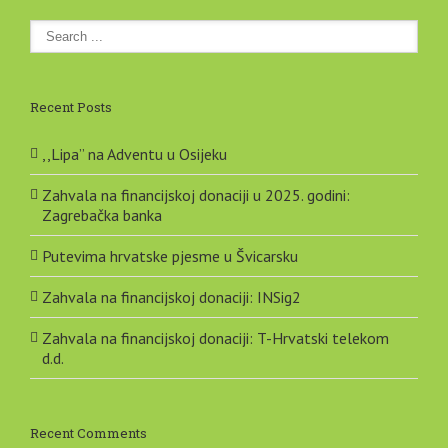
Recent Posts
,,Lipa” na Adventu u Osijeku
Zahvala na financijskoj donaciji u 2025. godini:
Zagrebačka banka
Putevima hrvatske pjesme u Švicarsku
Zahvala na financijskoj donaciji: INSig2
Zahvala na financijskoj donaciji: T-Hrvatski telekom
d.d.
Recent Comments