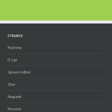
STRANICE
Početna
O Lipi
Upravni odbor
Zbor
Nagrade
Novosti